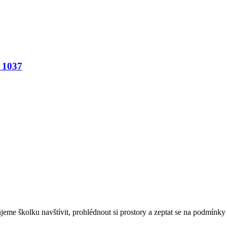
 1037
eme školku navštívit, prohlédnout si prostory a zeptat se na podmínky 