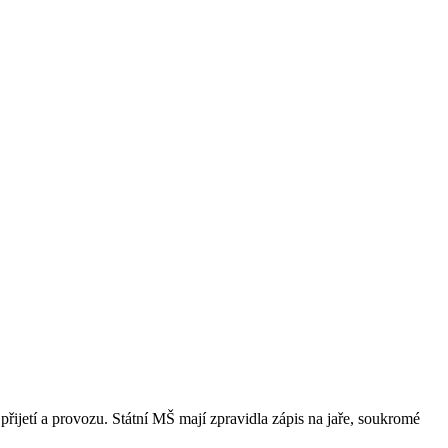
přijetí a provozu. Státní MŠ mají zpravidla zápis na jaře, soukromé