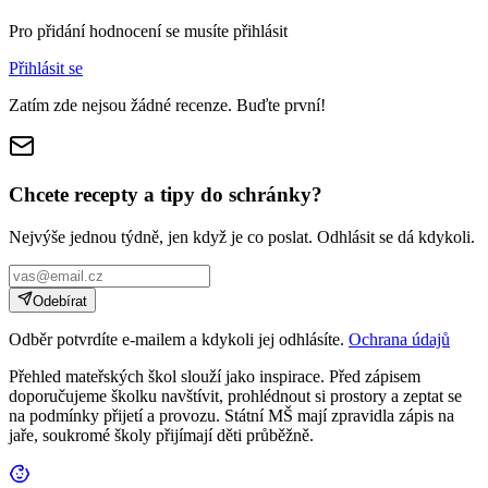
Pro přidání hodnocení se musíte přihlásit
Přihlásit se
Zatím zde nejsou žádné recenze. Buďte první!
Chcete recepty a tipy do schránky?
Nejvýše jednou týdně, jen když je co poslat. Odhlásit se dá kdykoli.
Odebírat
Odběr potvrdíte e-mailem a kdykoli jej odhlásíte.
Ochrana údajů
Přehled mateřských škol slouží jako inspirace. Před zápisem
doporučujeme školku navštívit, prohlédnout si prostory a zeptat se
na podmínky přijetí a provozu. Státní MŠ mají zpravidla zápis na
jaře, soukromé školy přijímají děti průběžně.