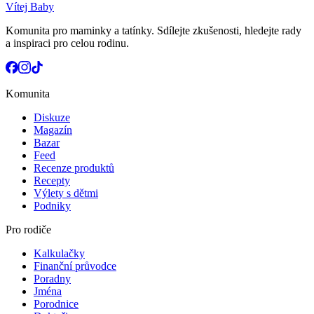
Vítej Baby
Komunita pro maminky a tatínky. Sdílejte zkušenosti, hledejte rady
a inspiraci pro celou rodinu.
Komunita
Diskuze
Magazín
Bazar
Feed
Recenze produktů
Recepty
Výlety s dětmi
Podniky
Pro rodiče
Kalkulačky
Finanční průvodce
Poradny
Jména
Porodnice