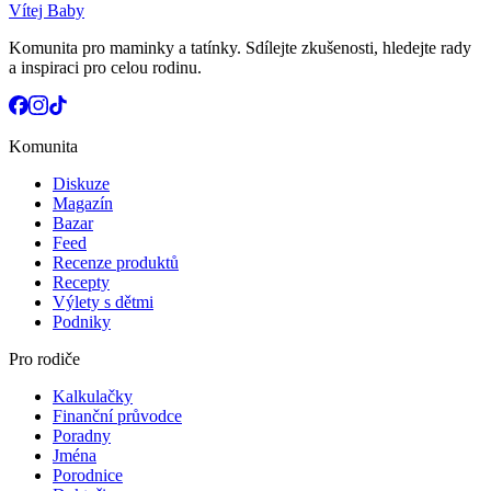
Vítej Baby
Komunita pro maminky a tatínky. Sdílejte zkušenosti, hledejte rady
a inspiraci pro celou rodinu.
Komunita
Diskuze
Magazín
Bazar
Feed
Recenze produktů
Recepty
Výlety s dětmi
Podniky
Pro rodiče
Kalkulačky
Finanční průvodce
Poradny
Jména
Porodnice