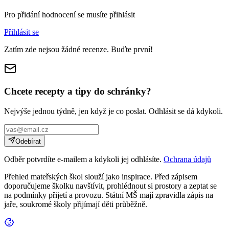
Pro přidání hodnocení se musíte přihlásit
Přihlásit se
Zatím zde nejsou žádné recenze. Buďte první!
Chcete recepty a tipy do schránky?
Nejvýše jednou týdně, jen když je co poslat. Odhlásit se dá kdykoli.
Odebírat
Odběr potvrdíte e-mailem a kdykoli jej odhlásíte.
Ochrana údajů
Přehled mateřských škol slouží jako inspirace. Před zápisem
doporučujeme školku navštívit, prohlédnout si prostory a zeptat se
na podmínky přijetí a provozu. Státní MŠ mají zpravidla zápis na
jaře, soukromé školy přijímají děti průběžně.