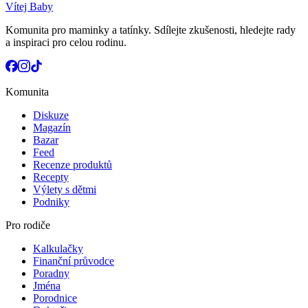
Vítej Baby
Komunita pro maminky a tatínky. Sdílejte zkušenosti, hledejte rady
a inspiraci pro celou rodinu.
Komunita
Diskuze
Magazín
Bazar
Feed
Recenze produktů
Recepty
Výlety s dětmi
Podniky
Pro rodiče
Kalkulačky
Finanční průvodce
Poradny
Jména
Porodnice