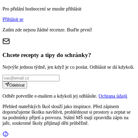
Pro přidání hodnocení se musíte přihlásit
Přihlásit se
Zatím zde nejsou žádné recenze. Buďte první!
Chcete recepty a tipy do schránky?
Nejvýše jednou týdně, jen když je co poslat. Odhlásit se dá kdykoli.
Odebírat
Odběr potvrdíte e-mailem a kdykoli jej odhlásíte.
Ochrana údajů
Přehled mateřských škol slouží jako inspirace. Před zápisem
doporučujeme školku navštívit, prohlédnout si prostory a zeptat se
na podmínky přijetí a provozu. Státní MŠ mají zpravidla zápis na
jaře, soukromé školy přijímají děti průběžně.