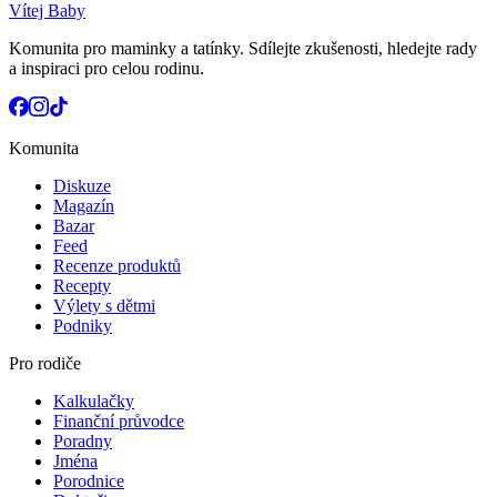
Vítej Baby
Komunita pro maminky a tatínky. Sdílejte zkušenosti, hledejte rady
a inspiraci pro celou rodinu.
Komunita
Diskuze
Magazín
Bazar
Feed
Recenze produktů
Recepty
Výlety s dětmi
Podniky
Pro rodiče
Kalkulačky
Finanční průvodce
Poradny
Jména
Porodnice