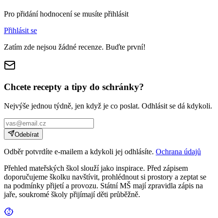
Pro přidání hodnocení se musíte přihlásit
Přihlásit se
Zatím zde nejsou žádné recenze. Buďte první!
Chcete recepty a tipy do schránky?
Nejvýše jednou týdně, jen když je co poslat. Odhlásit se dá kdykoli.
Odebírat
Odběr potvrdíte e-mailem a kdykoli jej odhlásíte.
Ochrana údajů
Přehled mateřských škol slouží jako inspirace. Před zápisem
doporučujeme školku navštívit, prohlédnout si prostory a zeptat se
na podmínky přijetí a provozu. Státní MŠ mají zpravidla zápis na
jaře, soukromé školy přijímají děti průběžně.