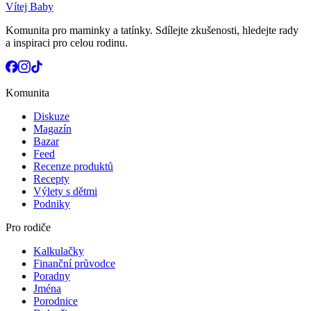
Vítej Baby
Komunita pro maminky a tatínky. Sdílejte zkušenosti, hledejte rady
a inspiraci pro celou rodinu.
Komunita
Diskuze
Magazín
Bazar
Feed
Recenze produktů
Recepty
Výlety s dětmi
Podniky
Pro rodiče
Kalkulačky
Finanční průvodce
Poradny
Jména
Porodnice