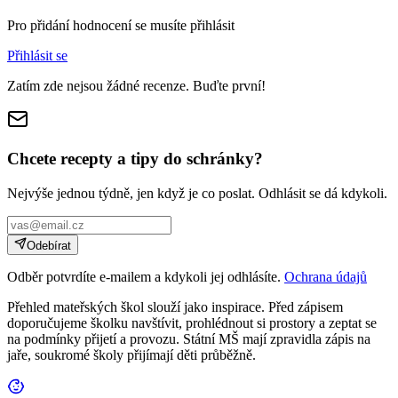
Pro přidání hodnocení se musíte přihlásit
Přihlásit se
Zatím zde nejsou žádné recenze. Buďte první!
Chcete recepty a tipy do schránky?
Nejvýše jednou týdně, jen když je co poslat. Odhlásit se dá kdykoli.
Odebírat
Odběr potvrdíte e-mailem a kdykoli jej odhlásíte.
Ochrana údajů
Přehled mateřských škol slouží jako inspirace. Před zápisem
doporučujeme školku navštívit, prohlédnout si prostory a zeptat se
na podmínky přijetí a provozu. Státní MŠ mají zpravidla zápis na
jaře, soukromé školy přijímají děti průběžně.