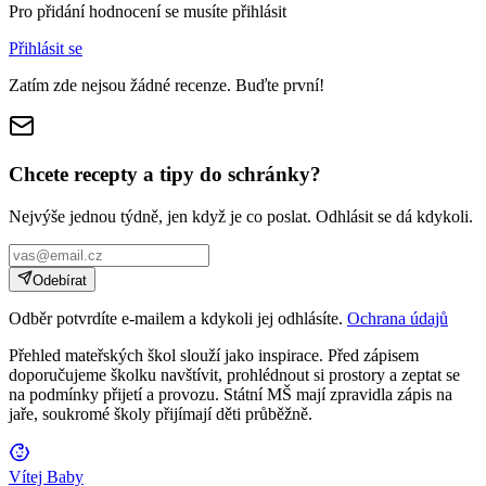
Pro přidání hodnocení se musíte přihlásit
Přihlásit se
Zatím zde nejsou žádné recenze. Buďte první!
Chcete recepty a tipy do schránky?
Nejvýše jednou týdně, jen když je co poslat. Odhlásit se dá kdykoli.
Odebírat
Odběr potvrdíte e-mailem a kdykoli jej odhlásíte.
Ochrana údajů
Přehled mateřských škol slouží jako inspirace. Před zápisem
doporučujeme školku navštívit, prohlédnout si prostory a zeptat se
na podmínky přijetí a provozu. Státní MŠ mají zpravidla zápis na
jaře, soukromé školy přijímají děti průběžně.
Vítej Baby