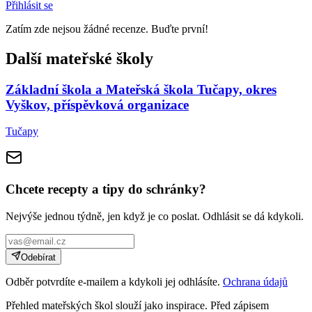
Přihlásit se
Zatím zde nejsou žádné recenze. Buďte první!
Další mateřské školy
Základní škola a Mateřská škola Tučapy, okres
Vyškov, příspěvková organizace
Tučapy
Chcete recepty a tipy do schránky?
Nejvýše jednou týdně, jen když je co poslat. Odhlásit se dá kdykoli.
Odebírat
Odběr potvrdíte e-mailem a kdykoli jej odhlásíte.
Ochrana údajů
Přehled mateřských škol slouží jako inspirace. Před zápisem