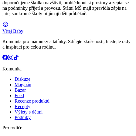
doporučujeme školku navštívit, prohlédnout si prostory a zeptat se
na podmínky přijetí a provozu. Státní MŠ mají zpravidla zápis na
jaře, soukromé školy přijímají děti průběžně.
Vítej Baby
Komunita pro maminky a tatínky. Sdílejte zkušenosti, hledejte rady
a inspiraci pro celou rodinu.
Komunita
Diskuze
Magazín
Bazar
Feed
Recenze produktů
Recepty
Výlety s dětmi
Podniky
Pro rodiče