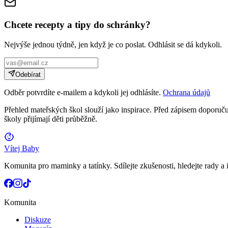
Chcete recepty a tipy do schránky?
Nejvýše jednou týdně, jen když je co poslat. Odhlásit se dá kdykoli.
Odebírat
Odběr potvrdíte e-mailem a kdykoli jej odhlásíte.
Ochrana údajů
Přehled mateřských škol slouží jako inspirace. Před zápisem doporučuj
školy přijímají děti průběžně.
Vítej Baby
Komunita pro maminky a tatínky. Sdílejte zkušenosti, hledejte rady a i
Komunita
Diskuze