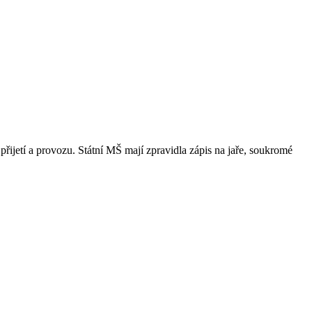
přijetí a provozu. Státní MŠ mají zpravidla zápis na jaře, soukromé