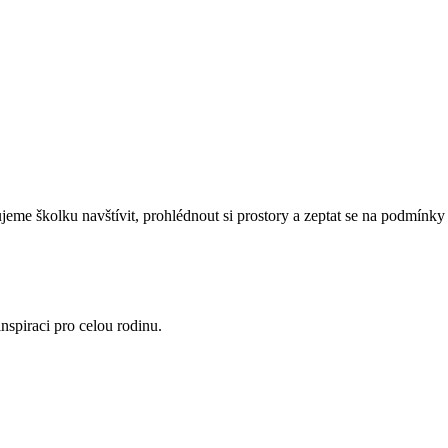
eme školku navštívit, prohlédnout si prostory a zeptat se na podmínky 
nspiraci pro celou rodinu.