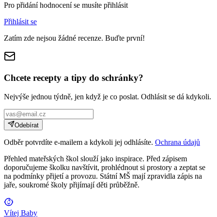
Pro přidání hodnocení se musíte přihlásit
Přihlásit se
Zatím zde nejsou žádné recenze. Buďte první!
Chcete recepty a tipy do schránky?
Nejvýše jednou týdně, jen když je co poslat. Odhlásit se dá kdykoli.
Odebírat
Odběr potvrdíte e-mailem a kdykoli jej odhlásíte.
Ochrana údajů
Přehled mateřských škol slouží jako inspirace. Před zápisem
doporučujeme školku navštívit, prohlédnout si prostory a zeptat se
na podmínky přijetí a provozu. Státní MŠ mají zpravidla zápis na
jaře, soukromé školy přijímají děti průběžně.
Vítej Baby