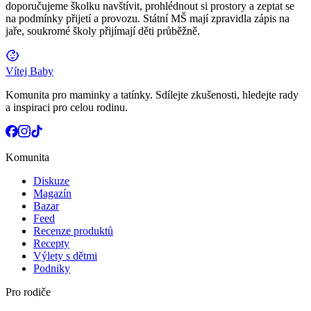
doporučujeme školku navštívit, prohlédnout si prostory a zeptat se
na podmínky přijetí a provozu. Státní MŠ mají zpravidla zápis na
jaře, soukromé školy přijímají děti průběžně.
Vítej Baby
Komunita pro maminky a tatínky. Sdílejte zkušenosti, hledejte rady
a inspiraci pro celou rodinu.
Komunita
Diskuze
Magazín
Bazar
Feed
Recenze produktů
Recepty
Výlety s dětmi
Podniky
Pro rodiče