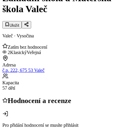
škola Valeč
Uložit
Valeč
· Vysočina
Zatím bez hodnocení
2
Klasický
Veřejná
Adresa
č.p. 222, 675 53 Valeč
Kapacita
57 dětí
Hodnocení a recenze
Pro přidání hodnocení se musíte přihlásit