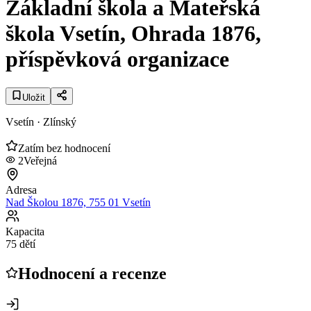
Základní škola a Mateřská
škola Vsetín, Ohrada 1876,
příspěvková organizace
Uložit
Vsetín
· Zlínský
Zatím bez hodnocení
2
Veřejná
Adresa
Nad Školou 1876, 755 01 Vsetín
Kapacita
75 dětí
Hodnocení a recenze