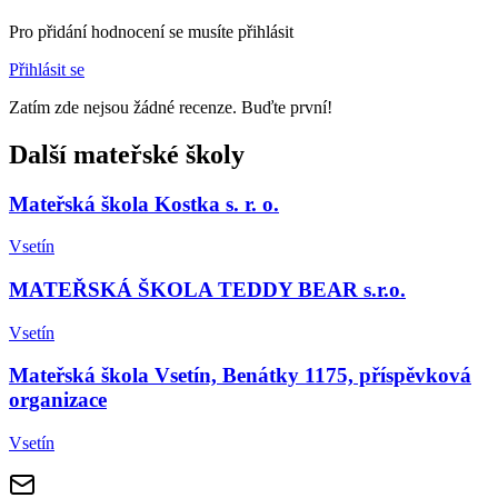
Pro přidání hodnocení se musíte přihlásit
Přihlásit se
Zatím zde nejsou žádné recenze. Buďte první!
Další mateřské školy
Mateřská škola Kostka s. r. o.
Vsetín
MATEŘSKÁ ŠKOLA TEDDY BEAR s.r.o.
Vsetín
Mateřská škola Vsetín, Benátky 1175, příspěvková
organizace
Vsetín