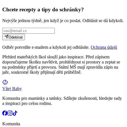
Chcete recepty a tipy do schránky?
Nejvýše jednou týdně, jen když je co poslat. Odhlásit se dá kdykoli.
Odebírat
Odběr potvrdíte e-mailem a kdykoli jej odhlásíte.
Ochrana údajů
Přehled mateřských škol slouží jako inspirace. Před zápisem
doporučujeme školku navštívit, prohlédnout si prostory a zeptat se
na podmínky přijetí a provozu. Státní MŠ mají zpravidla zápis na
jaře, soukromé školy přijímají děti průběžně.
Vítej Baby
Komunita pro maminky a tatínky. Sdílejte zkušenosti, hledejte rady
a inspiraci pro celou rodinu.
Komunita