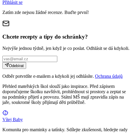
Přihlásit se
Zatím zde nejsou žádné recenze. Buďte první!
Chcete recepty a tipy do schránky?
Nejvýše jednou týdně, jen když je co poslat. Odhlásit se dá kdykoli.
Odebírat
Odběr potvrdíte e-mailem a kdykoli jej odhlásíte.
Ochrana údajů
Přehled mateřských škol slouží jako inspirace. Před zápisem
doporučujeme školku navštívit, prohlédnout si prostory a zeptat se
na podmínky přijetí a provozu. Státní MŠ mají zpravidla zápis na
jaře, soukromé školy přijímají děti průběžně.
Vítej Baby
Komunita pro maminky a tatínky. Sdílejte zkušenosti, hledejte rady