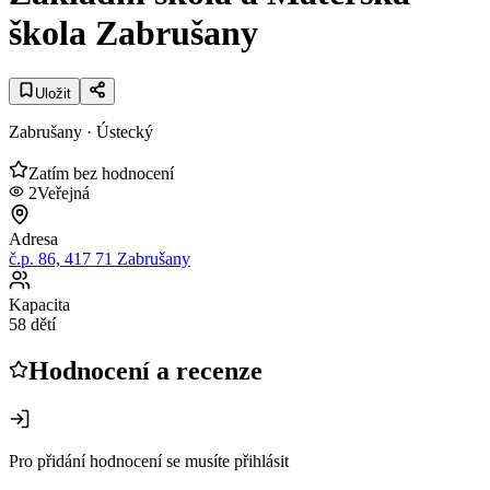
škola Zabrušany
Uložit
Zabrušany
· Ústecký
Zatím bez hodnocení
2
Veřejná
Adresa
č.p. 86, 417 71 Zabrušany
Kapacita
58 dětí
Hodnocení a recenze
Pro přidání hodnocení se musíte přihlásit