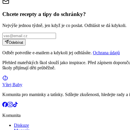
Chcete recepty a tipy do schránky?
Nejvýše jednou týdně, jen když je co poslat. Odhlásit se dá kdykoli.
Odebírat
Odběr potvrdíte e-mailem a kdykoli jej odhlásíte.
Ochrana údajů
Přehled mateřských škol slouží jako inspirace. Před zápisem doporučuj
školy přijímají děti průběžně.
Vítej Baby
Komunita pro maminky a tatínky. Sdílejte zkušenosti, hledejte rady a i
Komunita
Diskuze