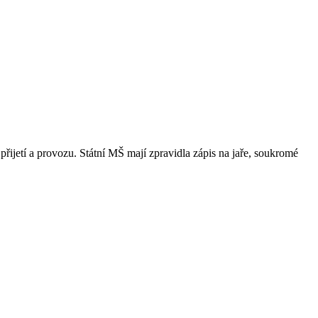
přijetí a provozu. Státní MŠ mají zpravidla zápis na jaře, soukromé