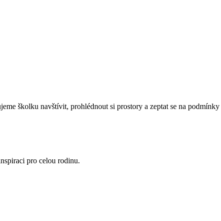
eme školku navštívit, prohlédnout si prostory a zeptat se na podmínky 
nspiraci pro celou rodinu.