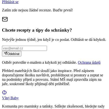
Přihlásit se
Zatím zde nejsou žádné recenze. Buďte první!
Chcete recepty a tipy do schránky?
Nejvýše jednou týdně, jen když je co poslat. Odhlásit se dá kdykoli.
Odebírat
Odběr potvrdíte e-mailem a kdykoli jej odhlásíte.
Ochrana údajů
Přehled mateřských škol slouží jako inspirace. Před zápisem
doporučujeme školku navštívit, prohlédnout si prostory a zeptat se
na podmínky přijetí a provozu. Státní MŠ mají zpravidla zápis na
jaře, soukromé školy přijímají děti průběžně.
Vítej Baby
Komunita pro maminky a tatínky. Sdílejte zkušenosti, hledejte rady