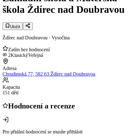
škola Ždírec nad Doubravou
Uložit
Ždírec nad Doubravou
· Vysočina
Zatím bez hodnocení
2
Klasický
Veřejná
Adresa
Chrudimská 77, 582 63 Ždírec nad Doubravou
Kapacita
151 dětí
Hodnocení a recenze
Pro přidání hodnocení se musíte přihlásit