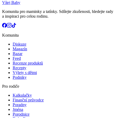
Vítej Baby
Komunita pro maminky a tatínky. Sdílejte zkušenosti, hledejte rady
a inspiraci pro celou rodinu.
Komunita
Diskuze
Magazín
Bazar
Feed
Recenze produktů
Recepty
Výlety s dětmi
Podniky
Pro rodiče
Kalkulačky
Finanční průvodce
Poradny
Jména
Porodnice