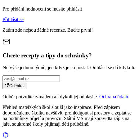
Pro přidání hodnocení se musíte přihlásit
Přihlásit se
Zatím zde nejsou žádné recenze. Buďte první!
Chcete recepty a tipy do schránky?
Nejvýše jednou týdně, jen když je co poslat. Odhlásit se dá kdykoli.
Odebírat
Odběr potvrdíte e-mailem a kdykoli jej odhlásíte.
Ochrana údajů
Přehled mateřských škol slouží jako inspirace. Před zápisem
doporučujeme školku navštívit, prohlédnout si prostory a zeptat se
na podmínky přijetí a provozu. Státní MŠ mají zpravidla zápis na
jaře, soukromé školy přijímají děti průběžně.