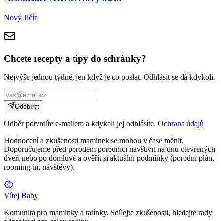
Nový Jičín
Chcete recepty a tipy do schránky?
Nejvýše jednou týdně, jen když je co poslat. Odhlásit se dá kdykoli.
Odebírat
Odběr potvrdíte e-mailem a kdykoli jej odhlásíte.
Ochrana údajů
Hodnocení a zkušenosti maminek se mohou v čase měnit.
Doporučujeme před porodem porodnici navštívit na dnu otevřených
dveří nebo po domluvě a ověřit si aktuální podmínky (porodní plán,
rooming-in, návštěvy).
Vítej Baby
Komunita pro maminky a tatínky. Sdílejte zkušenosti, hledejte rady