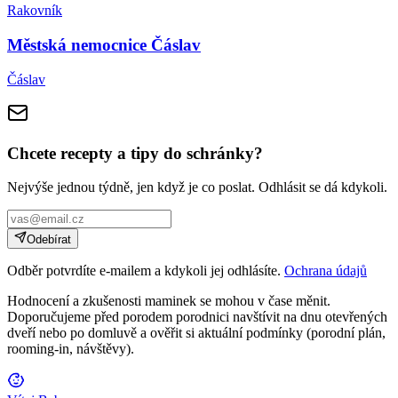
Rakovník
Městská nemocnice Čáslav
Čáslav
Chcete recepty a tipy do schránky?
Nejvýše jednou týdně, jen když je co poslat. Odhlásit se dá kdykoli.
Odebírat
Odběr potvrdíte e-mailem a kdykoli jej odhlásíte.
Ochrana údajů
Hodnocení a zkušenosti maminek se mohou v čase měnit.
Doporučujeme před porodem porodnici navštívit na dnu otevřených
dveří nebo po domluvě a ověřit si aktuální podmínky (porodní plán,
rooming-in, návštěvy).