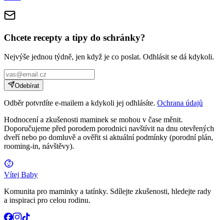
Chcete recepty a tipy do schránky?
Nejvýše jednou týdně, jen když je co poslat. Odhlásit se dá kdykoli.
Odebírat
Odběr potvrdíte e-mailem a kdykoli jej odhlásíte.
Ochrana údajů
Hodnocení a zkušenosti maminek se mohou v čase měnit.
Doporučujeme před porodem porodnici navštívit na dnu otevřených
dveří nebo po domluvě a ověřit si aktuální podmínky (porodní plán,
rooming-in, návštěvy).
Vítej Baby
Komunita pro maminky a tatínky. Sdílejte zkušenosti, hledejte rady
a inspiraci pro celou rodinu.