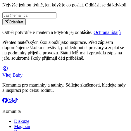
Nejvýše jednou týdně, jen když je co poslat. Odhlásit se dá kdykoli.
Odebírat
Odběr potvrdíte e-mailem a kdykoli jej odhlásíte.
Ochrana údajů
Přehled mateřských škol slouží jako inspirace. Před zápisem
doporučujeme školku navštívit, prohlédnout si prostory a zeptat se
na podmínky přijetí a provozu. Státní MŠ mají zpravidla zápis na
jaře, soukromé školy přijímají děti průběžně.
Vítej Baby
Komunita pro maminky a tatínky. Sdílejte zkušenosti, hledejte rady
a inspiraci pro celou rodinu.
Komunita
Diskuze
Magazín