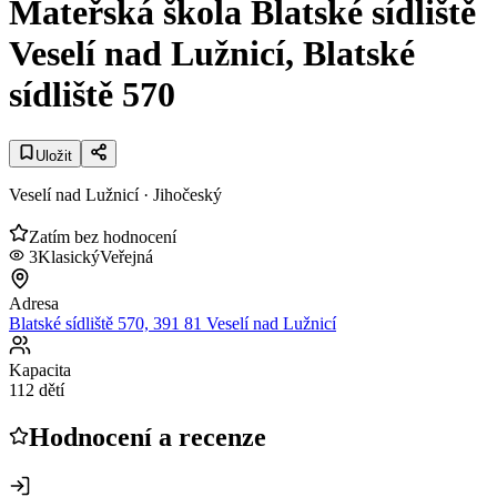
Mateřská škola Blatské sídliště
Veselí nad Lužnicí, Blatské
sídliště 570
Uložit
Veselí nad Lužnicí
· Jihočeský
Zatím bez hodnocení
3
Klasický
Veřejná
Adresa
Blatské sídliště 570, 391 81 Veselí nad Lužnicí
Kapacita
112 dětí
Hodnocení a recenze