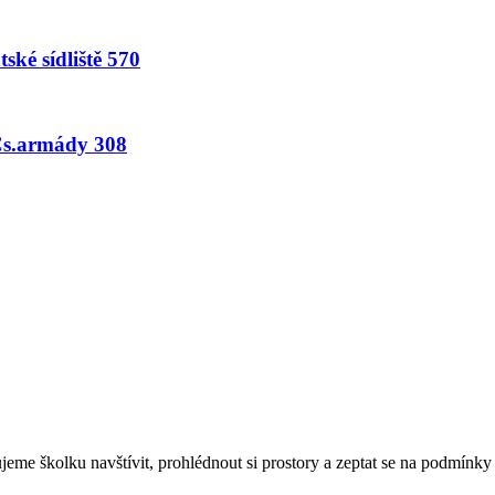
tské sídliště 570
 Čs.armády 308
eme školku navštívit, prohlédnout si prostory a zeptat se na podmínky 