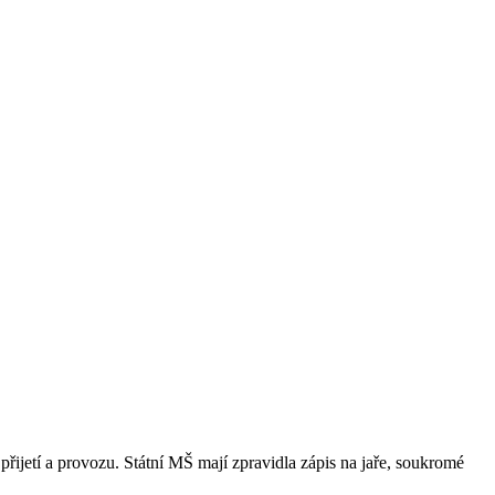
přijetí a provozu. Státní MŠ mají zpravidla zápis na jaře, soukromé