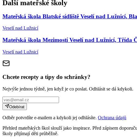
Další mateřské školy
Mateřská škola Blatské sídliště Veselí nad Lužnicí, Bla
Veselí nad Lužnicí
Mateřská škola Mezimostí Veselí nad Lužnicí, Třída
Veselí nad Lužnicí
Chcete recepty a tipy do schránky?
Nejvýše jednou týdně, jen když je co poslat. Odhlásit se dá kdykoli.
Odebírat
Odběr potvrdíte e-mailem a kdykoli jej odhlásíte.
Ochrana údajů
Přehled mateřských škol slouží jako inspirace. Před zápisem doporučuj
školy přijímají děti průběžně.