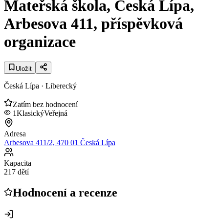
Mateřská škola, Česká Lípa,
Arbesova 411, příspěvková
organizace
Uložit
Česká Lípa
· Liberecký
Zatím bez hodnocení
1
Klasický
Veřejná
Adresa
Arbesova 411/2, 470 01 Česká Lípa
Kapacita
217 dětí
Hodnocení a recenze