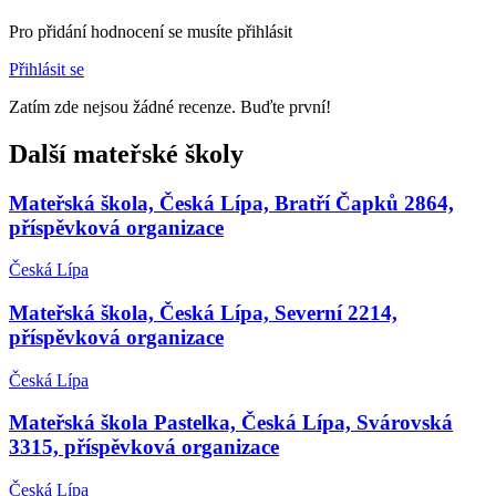
Pro přidání hodnocení se musíte přihlásit
Přihlásit se
Zatím zde nejsou žádné recenze. Buďte první!
Další mateřské školy
Mateřská škola, Česká Lípa, Bratří Čapků 2864,
příspěvková organizace
Česká Lípa
Mateřská škola, Česká Lípa, Severní 2214,
příspěvková organizace
Česká Lípa
Mateřská škola Pastelka, Česká Lípa, Svárovská
3315, příspěvková organizace
Česká Lípa