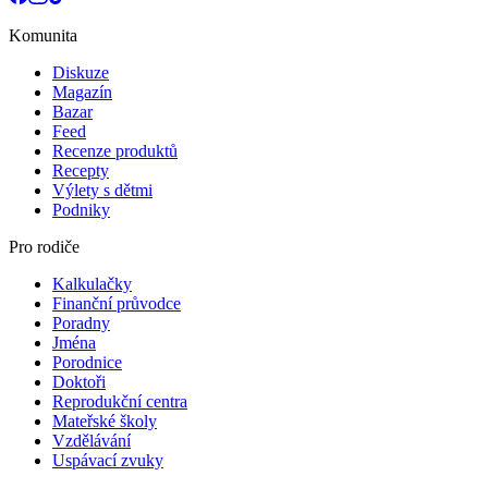
Komunita
Diskuze
Magazín
Bazar
Feed
Recenze produktů
Recepty
Výlety s dětmi
Podniky
Pro rodiče
Kalkulačky
Finanční průvodce
Poradny
Jména
Porodnice
Doktoři
Reprodukční centra
Mateřské školy
Vzdělávání
Uspávací zvuky