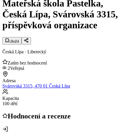
Mateřská škola Pastelka,
Česká Lípa, Svárovská 3315,
příspěvková organizace
Uložit
Česká Lípa
· Liberecký
Zatím bez hodnocení
2
Veřejná
Adresa
Svárovská 3315, 470 01 Česká Lípa
Kapacita
100 dětí
Hodnocení a recenze