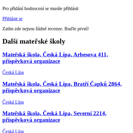
Pro přidání hodnocení se musíte přihlásit
Přihlásit se
Zatím zde nejsou žádné recenze. Buďte první!
Další mateřské školy
Mateřská škola, Česká Lípa, Arbesova 411,
příspěvková organizace
Česká Lípa
Mateřská škola, Česká Lípa, Bratří Čapků 2864,
příspěvková organizace
Česká Lípa
Mateřská škola, Česká Lípa, Severní 2214,
příspěvková organizace
Česká Lípa