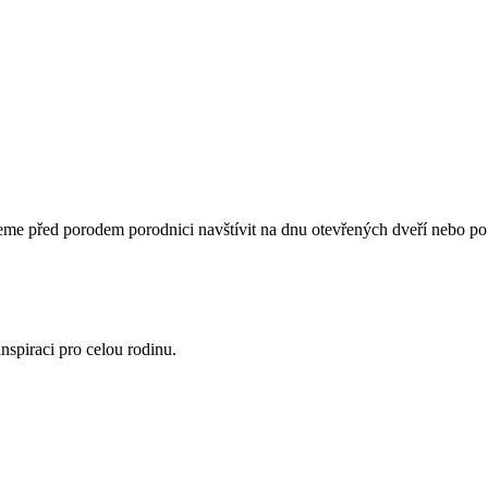
 před porodem porodnici navštívit na dnu otevřených dveří nebo po d
nspiraci pro celou rodinu.