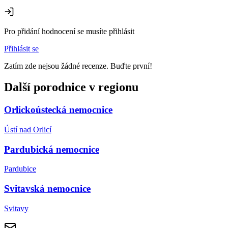
Pro přidání hodnocení se musíte přihlásit
Přihlásit se
Zatím zde nejsou žádné recenze. Buďte první!
Další porodnice v regionu
Orlickoústecká nemocnice
Ústí nad Orlicí
Pardubická nemocnice
Pardubice
Svitavská nemocnice
Svitavy