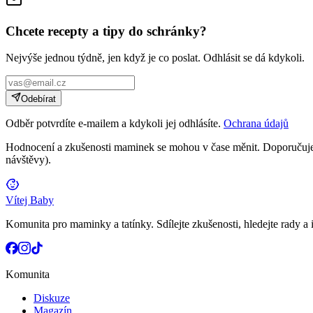
Chcete recepty a tipy do schránky?
Nejvýše jednou týdně, jen když je co poslat. Odhlásit se dá kdykoli.
Odebírat
Odběr potvrdíte e-mailem a kdykoli jej odhlásíte.
Ochrana údajů
Hodnocení a zkušenosti maminek se mohou v čase měnit. Doporučujeme
návštěvy).
Vítej Baby
Komunita pro maminky a tatínky. Sdílejte zkušenosti, hledejte rady a i
Komunita
Diskuze
Magazín