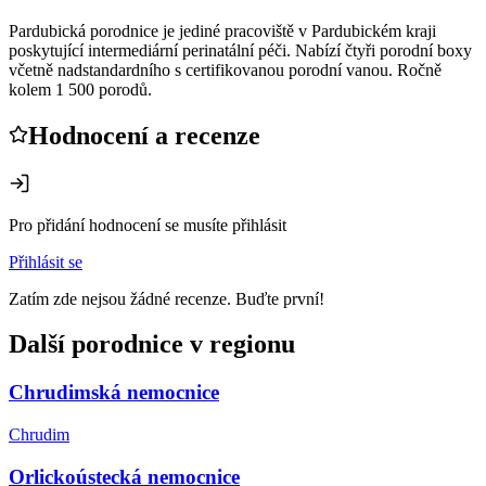
Pardubická porodnice je jediné pracoviště v Pardubickém kraji
poskytující intermediární perinatální péči. Nabízí čtyři porodní boxy
včetně nadstandardního s certifikovanou porodní vanou. Ročně
kolem 1 500 porodů.
Hodnocení a recenze
Pro přidání hodnocení se musíte přihlásit
Přihlásit se
Zatím zde nejsou žádné recenze. Buďte první!
Další porodnice v regionu
Chrudimská nemocnice
Chrudim
Orlickoústecká nemocnice