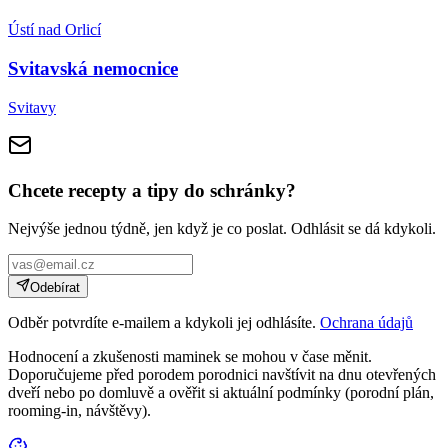
Ústí nad Orlicí
Svitavská nemocnice
Svitavy
Chcete recepty a tipy do schránky?
Nejvýše jednou týdně, jen když je co poslat. Odhlásit se dá kdykoli.
Odebírat
Odběr potvrdíte e-mailem a kdykoli jej odhlásíte.
Ochrana údajů
Hodnocení a zkušenosti maminek se mohou v čase měnit.
Doporučujeme před porodem porodnici navštívit na dnu otevřených
dveří nebo po domluvě a ověřit si aktuální podmínky (porodní plán,
rooming-in, návštěvy).