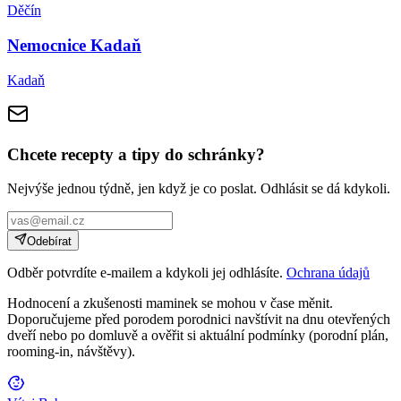
Děčín
Nemocnice Kadaň
Kadaň
Chcete recepty a tipy do schránky?
Nejvýše jednou týdně, jen když je co poslat. Odhlásit se dá kdykoli.
Odebírat
Odběr potvrdíte e-mailem a kdykoli jej odhlásíte.
Ochrana údajů
Hodnocení a zkušenosti maminek se mohou v čase měnit.
Doporučujeme před porodem porodnici navštívit na dnu otevřených
dveří nebo po domluvě a ověřit si aktuální podmínky (porodní plán,
rooming-in, návštěvy).