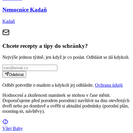
Nemocnice Kadaň
Kadaň
Chcete recepty a tipy do schránky?
Nejvýše jednou týdně, jen když je co poslat. Odhlásit se dá kdykoli.
Odebírat
Odběr potvrdíte e-mailem a kdykoli jej odhlásíte.
Ochrana údajů
Hodnocení a zkušenosti maminek se mohou v čase měnit.
Doporučujeme před porodem porodnici navštívit na dnu otevřených
dveří nebo po domluvě a ověřit si aktuální podmínky (porodní plán,
rooming-in, návštěvy).
Vítej Baby