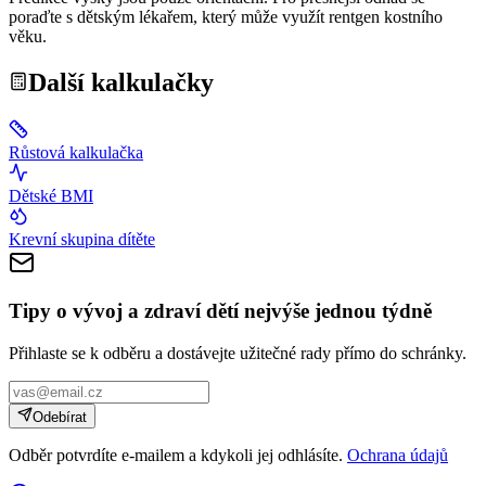
poraďte s dětským lékařem, který může využít rentgen kostního
věku.
Další kalkulačky
Růstová kalkulačka
Dětské BMI
Krevní skupina dítěte
Tipy o
vývoj a zdraví dětí
nejvýše jednou týdně
Přihlaste se k odběru a dostávejte užitečné rady přímo do schránky.
Odebírat
Odběr potvrdíte e-mailem a kdykoli jej odhlásíte.
Ochrana údajů