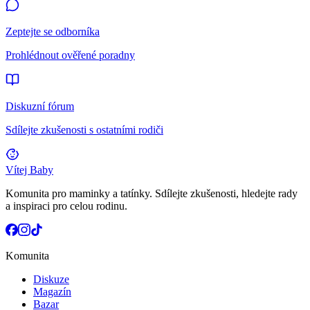
Zeptejte se odborníka
Prohlédnout ověřené poradny
Diskuzní fórum
Sdílejte zkušenosti s ostatními rodiči
Vítej Baby
Komunita pro maminky a tatínky. Sdílejte zkušenosti, hledejte rady
a inspiraci pro celou rodinu.
Komunita
Diskuze
Magazín
Bazar