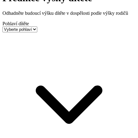
Odhadněte budoucí výšku dítěte v dospělosti podle výšky rodičů
Pohlaví dítěte