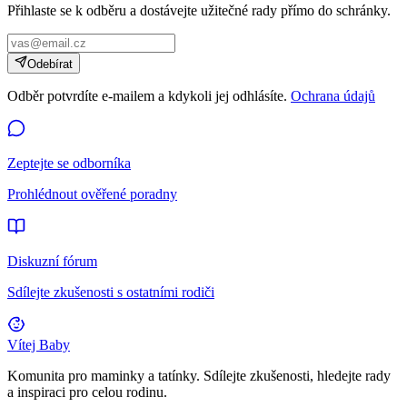
Přihlaste se k odběru a dostávejte užitečné rady přímo do schránky.
Odebírat
Odběr potvrdíte e-mailem a kdykoli jej odhlásíte.
Ochrana údajů
Zeptejte se odborníka
Prohlédnout ověřené poradny
Diskuzní fórum
Sdílejte zkušenosti s ostatními rodiči
Vítej Baby
Komunita pro maminky a tatínky. Sdílejte zkušenosti, hledejte rady
a inspiraci pro celou rodinu.