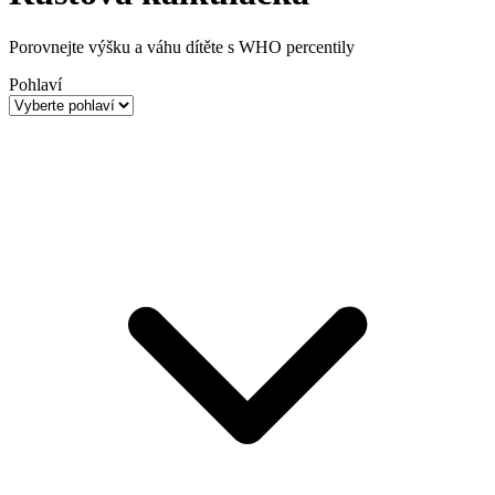
Porovnejte výšku a váhu dítěte s WHO percentily
Pohlaví