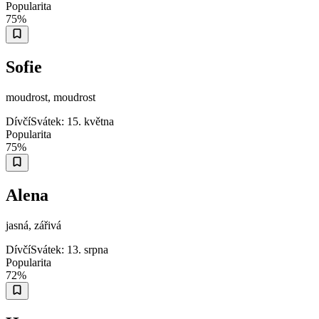
Popularita
75
%
Sofie
moudrost, moudrost
Dívčí
Svátek:
15. května
Popularita
75
%
Alena
jasná, zářivá
Dívčí
Svátek:
13. srpna
Popularita
72
%