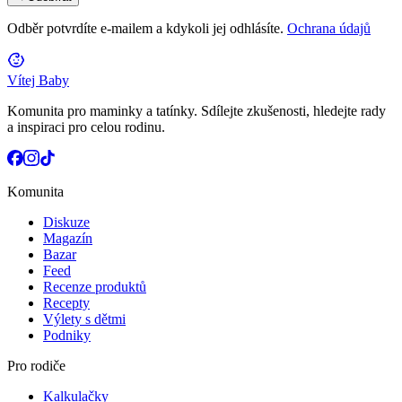
Odběr potvrdíte e-mailem a kdykoli jej odhlásíte.
Ochrana údajů
Vítej Baby
Komunita pro maminky a tatínky. Sdílejte zkušenosti, hledejte rady
a inspiraci pro celou rodinu.
Komunita
Diskuze
Magazín
Bazar
Feed
Recenze produktů
Recepty
Výlety s dětmi
Podniky
Pro rodiče
Kalkulačky